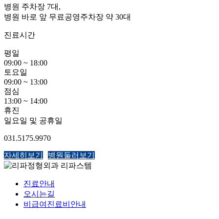
병원 주차장 7대,
병원 바로 앞 무료공영주차장 약 30대
진료시간
평일
09:00 ~ 18:00
토요일
09:00 ~ 13:00
점심
13:00 ~ 14:00
휴진
일요일 및 공휴일
031.5175.9970
자세히보기
병원둘러보기
진료안내
오시는길
비급여진료비안내