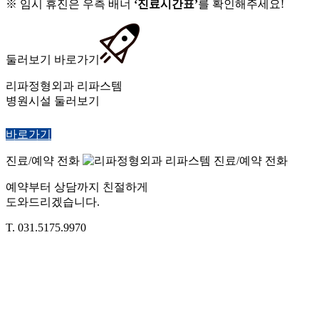
※ 임시 휴진은 우측 배너
‘진료시간표’
를 확인해주세요!
둘러보기 바로가기
리파정형외과 리파스템
병원시설 둘러보기
바로가기
진료/예약 전화
예약부터 상담까지 친절하게
도와드리겠습니다.
T. 031.5175.9970